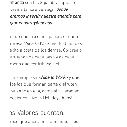
confianza 
son las 3 palabras que se 
valoran a la hora de elegir 
donde 
queremos invertir nuestra energía para 
seguir construyéndonos
.  
Así que nuestro consejo para ser una 
empresa 
"Nice to Work" 
es: No busques 
el éxito a costa de los demás. Co-crealo 
disfrutando de cada paso y de cada 
persona que contribuye a él! 
Sé una empresa 
<Nice to Work>
 y que 
todos los que forman parte disfruten 
trabajando en ella, como si vivieran en 
Vacaciones. Live in Hollidays baby! ;)
Los Valores cuentan. 
Parece que ahora más que nunca, los 