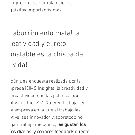
siempre que se cumplan ciertos 
requisitos importantísimos.
El aburrimiento mata! la 
creatividad y el reto 
constabte es la chispa de 
la vida!
Según una encuesta realizada por la 
empresa iCIMS Insights, la creatividad y 
la proactividad son las palancas que 
motivan a the "Z's". Quieren trabajar en 
una empresa en la que el trabajo les 
motive, sea innovador y, sobretodo no 
hagan trabajo mecánico,
 les gustan los 
retos diarios, y conocer feedback directo 