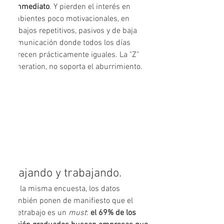
e inmediato
. Y pierden el interés en 
ambientes poco motivacionales, en 
trabajos repetitivos, pasivos y de baja 
comunicación donde todos los días 
parecen prácticamente iguales. La "Z" 
generation, no soporta el aburrimiento.
Viajando y trabajando.
En la misma encuesta, los datos 
también ponen de manifiesto que el 
teletrabajo es un 
must
: 
el 69% de los 