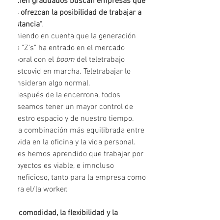
recién graduados buscan empresas que 
les ofrezcan la posibilidad de trabajar a 
distancia
". 
Teniendo en cuenta que la generación 
the "Z's" ha entrado en el mercado 
laboral con el 
boom
 del teletrabajo 
postcovid en marcha. Teletrabajar lo 
consideran algo normal.
Y después de la encerrona, todos 
deseamos tener un mayor control de 
nuestro espacio y de nuestro tiempo. 
Una combinación más equilibrada entre 
la vida en la oficina y la vida personal. 
pues hemos aprendido que trabajar por 
proyectos es viable, e imncluso 
beneficioso, tanto para la empresa como 
para el/la worker. 
La comodidad, la flexibilidad y la 