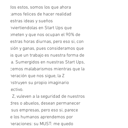
Todos estos, somos los que ahora 
estamos felices de hacer realidad 
nuestras ideas y sueños 
conviertiendolas en Start Ups que 
prometen y que nos ocupan el 90% de 
nuestras horas diurnas, pero eso si, con 
ilusión y ganas, pues consideramos que 
más que un trabajo es nuestra forma de 
vida. Sumergidos en nuestras Start Ups, 
hacemos malabarismos mientras que la 
generación que nos sigue, la Z 
construyen su propio imaginario 
colectivo. 
los Z, vuleven a la seguridad de nuestros 
padres o abuelos, desean permanecer 
en sus empresas, pero eso si, parece 
que los humanos aprendemos por 
generaciones: su MUST: me quedo 