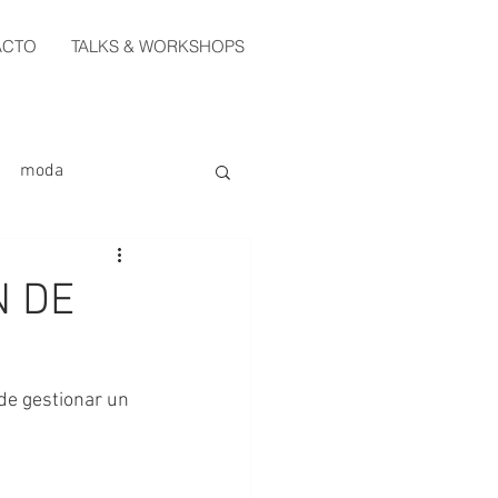
ACTO
TALKS & WORKSHOPS
moda
N DE
de gestionar un 