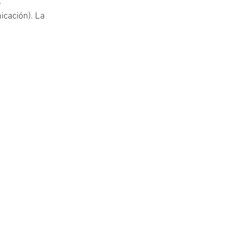
 
cación). La 