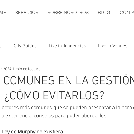
ME
SERVICIOS
SOBRE NOSOTROS
BLOG
CONT
s
City Guides
Live in Tendencias
Live in Venues
br 2024
1 min de lectura
 COMUNES EN LA GESTIÓ
 ¿CÓMO EVITARLOS?
s errores más comunes que se pueden presentar a la hora 
ra experiencia, consejos para poder abordarlos.
a Ley de Murphy no existiera
: