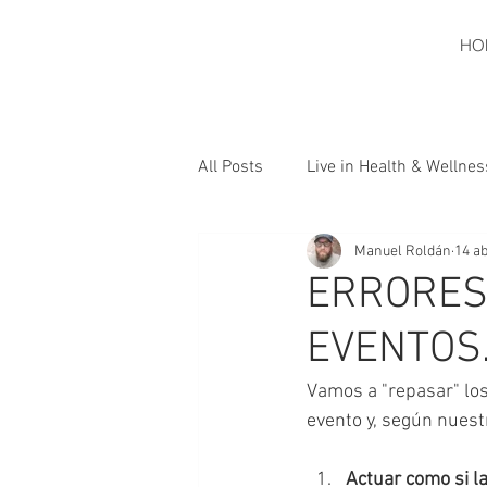
HO
All Posts
Live in Health & Wellnes
Manuel Roldán
14 a
ERRORES
EVENTOS.
Vamos a "repasar" lo
evento y, según nuest
Actuar como si l