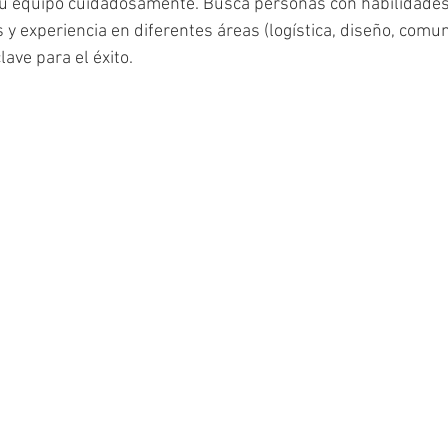
a tu equipo cuidadosamente. Busca personas con habilidades
 experiencia en diferentes áreas (logística, diseño, comuni
lave para el éxito.