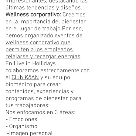
impresionantes, destacando las 
últimas tendencias y diseños
. 
Wellness corporativo: 
Creemos 
en la importancia del bienestar 
en el lugar de trabajo 
Por eso, 
hemos organizado eventos de 
wellness corporativo que 
permiten a los empleados 
relajarse y recargar energías
. 
En Live in Hollidays 
colaboramos estrechamente con 
el 
Club KōAN
 y su equipo 
biomédico para crear 
contenidos, experiencias y 
programas de bienestar para 
tus trabajadores:
Nos enfocamos en 3 áreas:
​- Emociones
- Organismo
 -Imagen personal