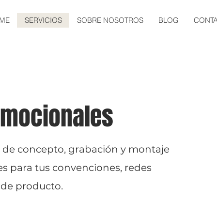
ME
SERVICIOS
SOBRE NOSOTROS
BLOG
CONT
omocionales
s de concepto, grabación y montaje
s para tus convenciones, redes
 de producto.