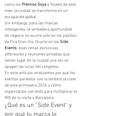
como los 
Premios Goya
 a finales de este 
mes, la ciudad se transforma en un 
escaparate global.
Sin embargo, para las marcas 
inteligentes, la verdadera oportunidad 
de negocio no ocurre solo en los pasillos 
de Fira Gran Via. Ocurre en los 
Side 
Events
: esas cenas exclusivas, 
afterworks
 y reuniones privadas que 
tienen lugar en la ciudad una vez se 
apagan las luces del congreso.
En este artículo, analizamos por qué los 
eventos paralelos son la tendencia clave 
de esta primavera 2026 y cómo 
organizarlos con éxito para multiplicar el 
ROI de tu visita a Barcelona.
¿Qué es un "Side Event" y 
por qué tu marca lo 