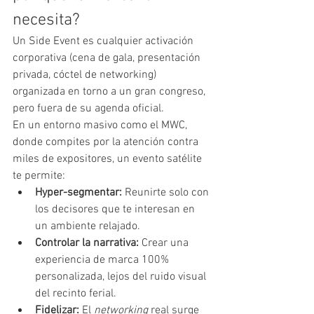
necesita?
Un Side Event es cualquier activación 
corporativa (cena de gala, presentación 
privada, cóctel de networking) 
organizada en torno a un gran congreso, 
pero fuera de su agenda oficial.
En un entorno masivo como el MWC, 
donde compites por la atención contra 
miles de expositores, un evento satélite 
te permite:
Hyper-segmentar:
 Reunirte solo con 
los decisores que te interesan en 
un ambiente relajado.
Controlar la narrativa:
 Crear una 
experiencia de marca 100% 
personalizada, lejos del ruido visual 
del recinto ferial.
Fidelizar:
 El 
networking
 real surge 